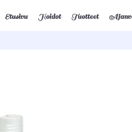
Etusivu
Hoidot
Tuotteet
Ajanv