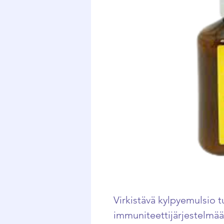
Virkistävä kylpyemulsio
immuniteettijärjestelmää.